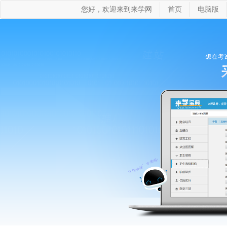
您好，欢迎来到来学网
首页
电脑版