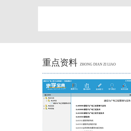
简
重点资料
ZHONG DIAN ZI LIAO