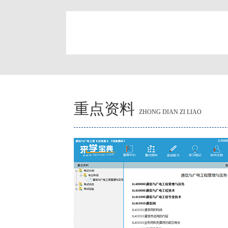
简
重点资料
ZHONG DIAN ZI LIAO