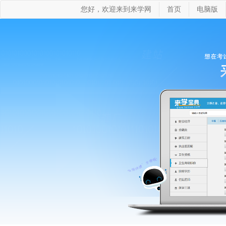
您好，欢迎来到来学网
首页
电脑版