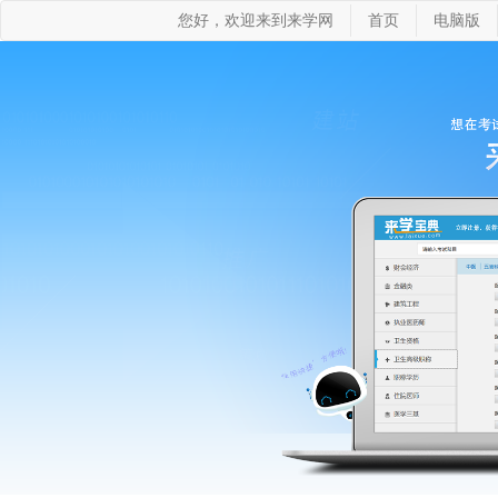
您好，欢迎来到来学网
首页
电脑版