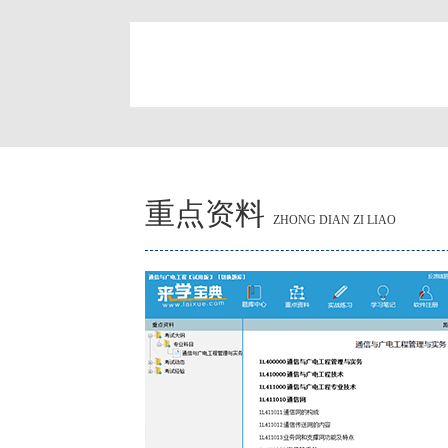
简
重点资料
ZHONG DIAN ZI LIAO