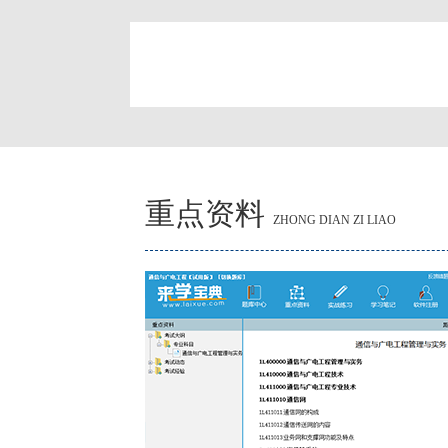
简
重点资料
ZHONG DIAN ZI LIAO