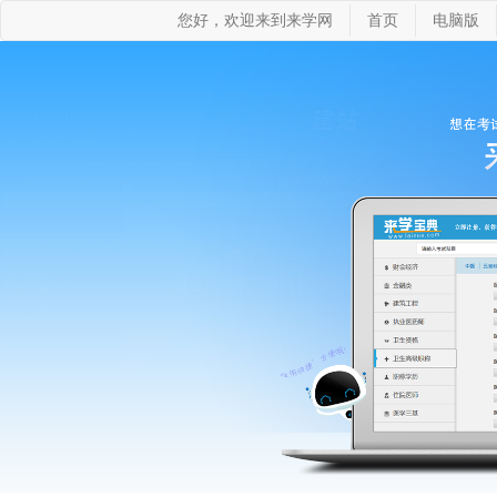
您好，欢迎来到来学网
首页
电脑版