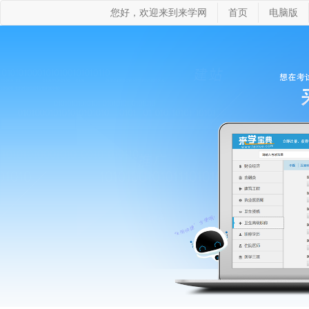
您好，欢迎来到来学网
首页
电脑版