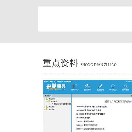
简
重点资料
ZHONG DIAN ZI LIAO