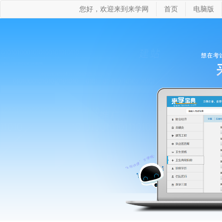
您好，欢迎来到来学网
首页
电脑版