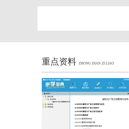
简
重点资料
ZHONG DIAN ZI LIAO