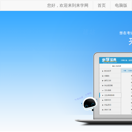
您好，欢迎来到来学网
首页
电脑版