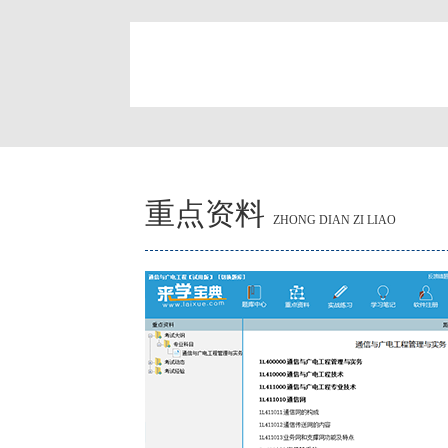
简
重点资料
ZHONG DIAN ZI LIAO