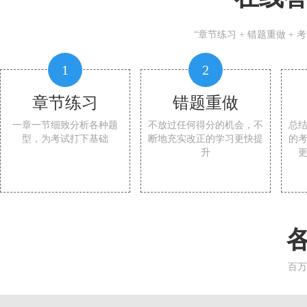
“章节练习 + 错题重做 +
1
2
章节练习
错题重做
一章一节细致分析各种题
不放过任何得分的机会，不
总
型，为考试打下基础
断地充实改正的学习更快提
的
升
百万