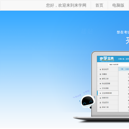
您好，欢迎来到来学网
首页
电脑版