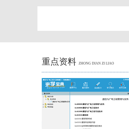
简
重点资料
ZHONG DIAN ZI LIAO