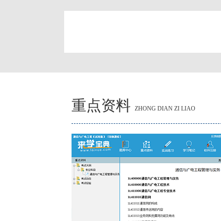
简
重点资料
ZHONG DIAN ZI LIAO