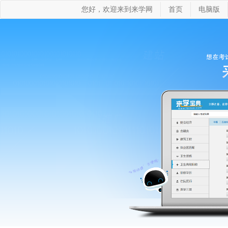
您好，欢迎来到来学网
首页
电脑版