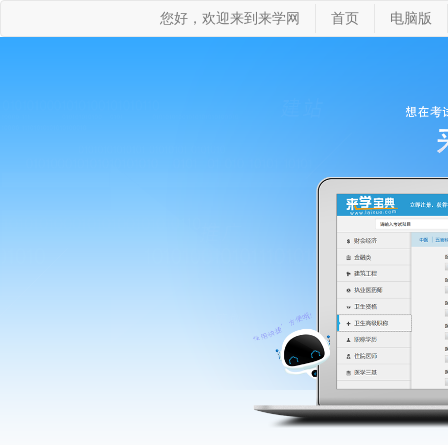
您好，欢迎来到来学网
首页
电脑版