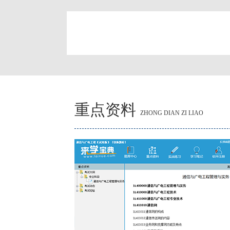
简
重点资料
ZHONG DIAN ZI LIAO