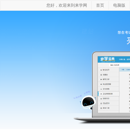
您好，欢迎来到来学网
首页
电脑版