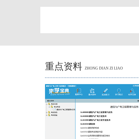
简
重点资料
ZHONG DIAN ZI LIAO