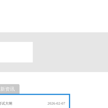
题
单选题
最新资讯
考试大纲
2026-02-07