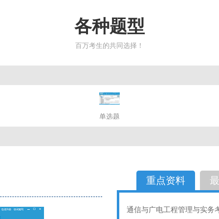
各种题型
百万考生的共同选择！
简答题
单选题
多选题
判断题
不定性
备选题
简答
选择题
重点资料
通信与广电工程管理与实务