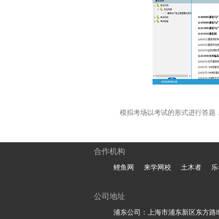
模拟考场以考试的形式进行答题
合作机构
鲤鱼网
来学网校
土木者
乐
公司地址
浦东公司：上海市浦东新区东方路81