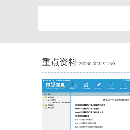
简
重点资料
ZHONG DIAN ZI LIAO