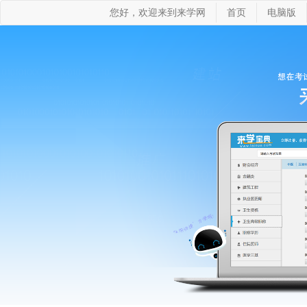
您好，欢迎来到来学网
首页
电脑版