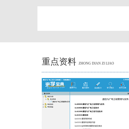
简
重点资料
ZHONG DIAN ZI LIAO