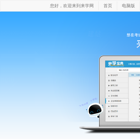
您好，欢迎来到来学网
首页
电脑版