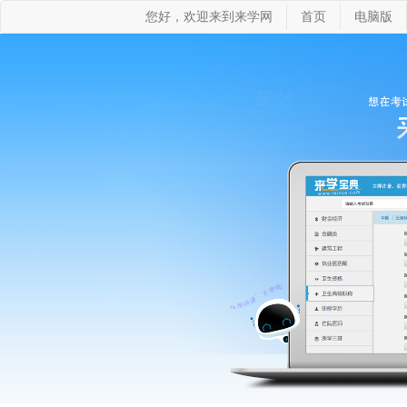
您好，欢迎来到来学网
首页
电脑版