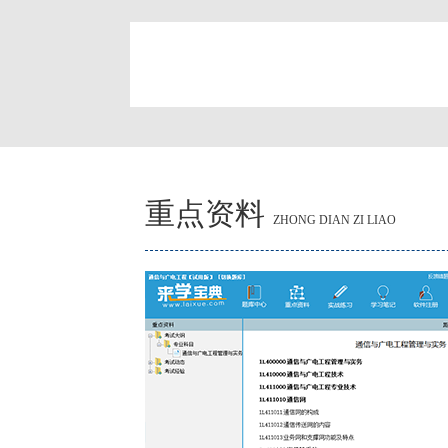
简
重点资料
ZHONG DIAN ZI LIAO