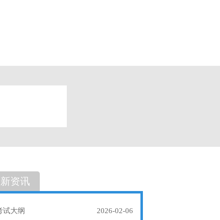
题
单选题
最新资讯
考试大纲
2026-02-06