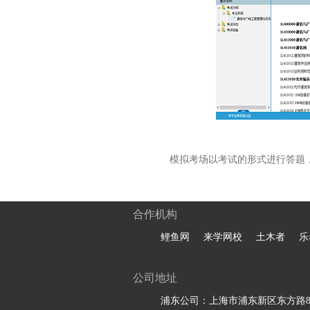
模拟考场以考试的形式进行答题
合作机构
鲤鱼网
来学网校
土木者
乐
公司地址
浦东公司：上海市浦东新区东方路81