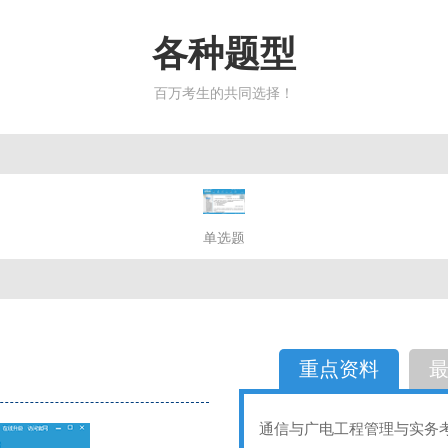
各种题型
百万考生的共同选择！
简答题
单选题
多选题
判断题
不定性
备选题
简答
选择题
重点资料
通信与广电工程管理与实务