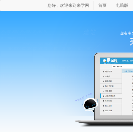
您好，欢迎来到来学网
首页
电脑版