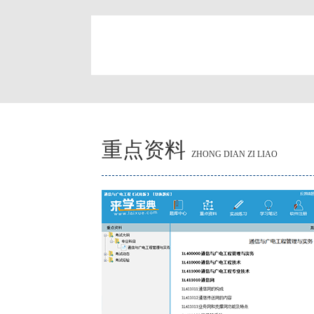
简
重点资料
ZHONG DIAN ZI LIAO