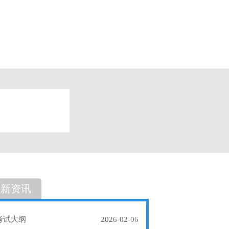
题
单选题
最新资讯
考试大纲
2026-02-06