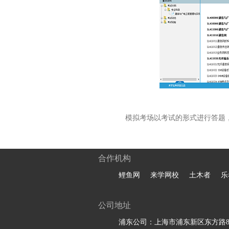
模拟考场以考试的形式进行答题
合作机构
鲤鱼网
来学网校
土木者
乐
公司地址
浦东公司：上海市浦东新区东方路81