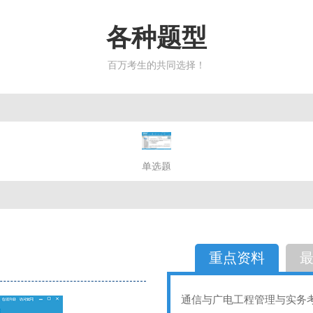
各种题型
百万考生的共同选择！
简答题
单选题
多选题
判断题
不定性
备选题
简答
选择题
重点资料
通信与广电工程管理与实务