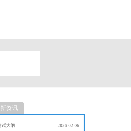
题
单选题
最新资讯
考试大纲
2026-02-06