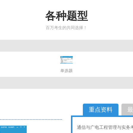
各种题型
百万考生的共同选择！
简答题
单选题
多选题
判断题
不定性
备选题
简答
选择题
重点资料
通信与广电工程管理与实务