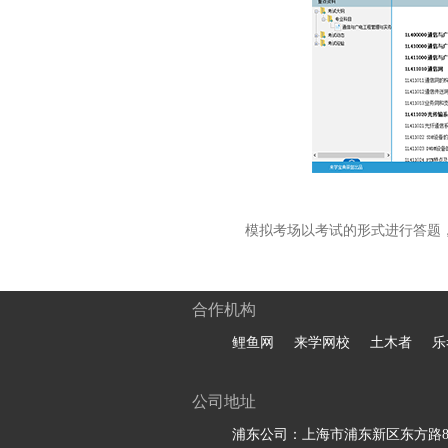
模拟考场以考试的形式进行答题
合作机构
鲤鱼网
来学网校
土木者
乐
公司地址
浦东公司：上海市浦东新区东方路81