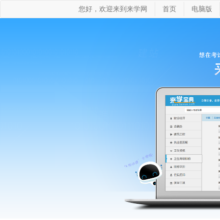
您好，欢迎来到来学网
首页
电脑版