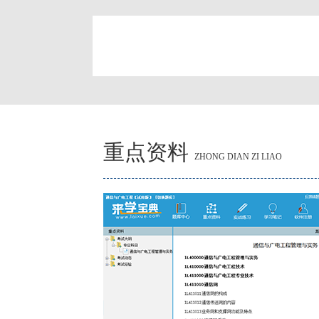
简
重点资料
ZHONG DIAN ZI LIAO