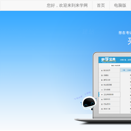
您好，欢迎来到来学网
首页
电脑版