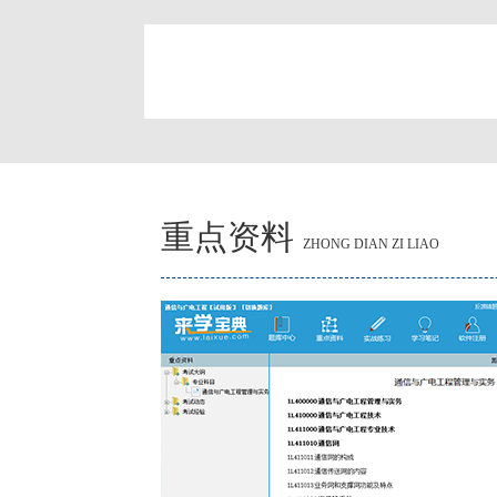
简
重点资料
ZHONG DIAN ZI LIAO