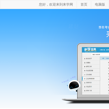
您好，欢迎来到来学网
首页
电脑版