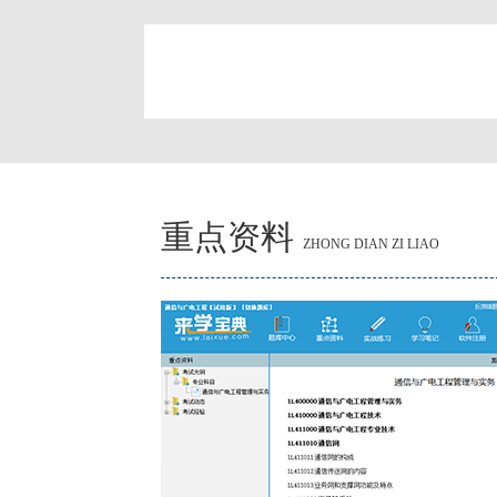
简
重点资料
ZHONG DIAN ZI LIAO