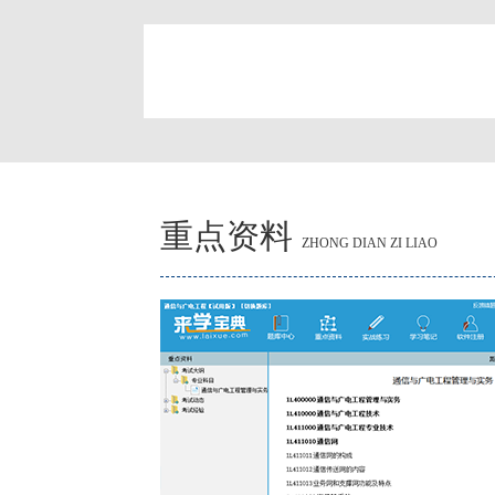
简
重点资料
ZHONG DIAN ZI LIAO