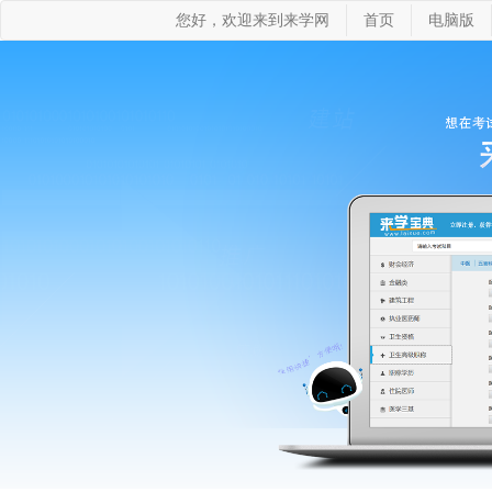
您好，欢迎来到来学网
首页
电脑版