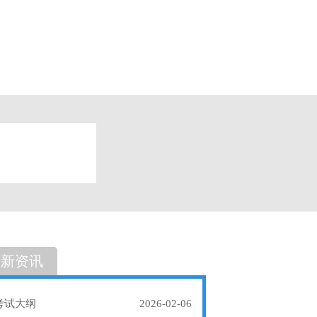
题
单选题
最新资讯
考试大纲
2026-02-06