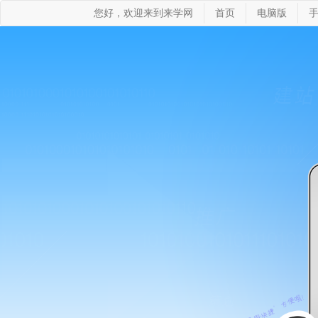
您好，欢迎来到来学网
首页
电脑版