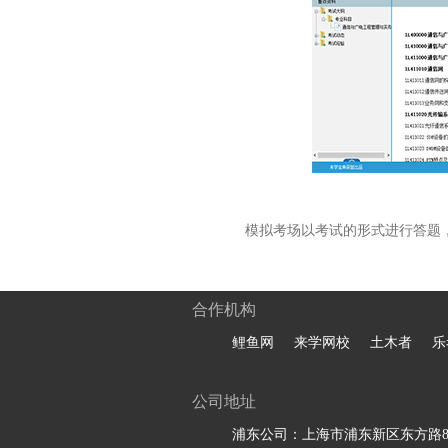
模拟考场以考试的形式进行答题
合作机构
鲤鱼网
来学网校
土木者
乐
公司地址
浦东公司：上海市浦东新区东方路81