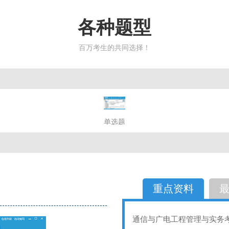
各种题型
百万考生的共同选择！
简答题
单选题
多选题
判断题
不定性
备选题
简答
选择题
重点资料
通信与广电工程管理与实务