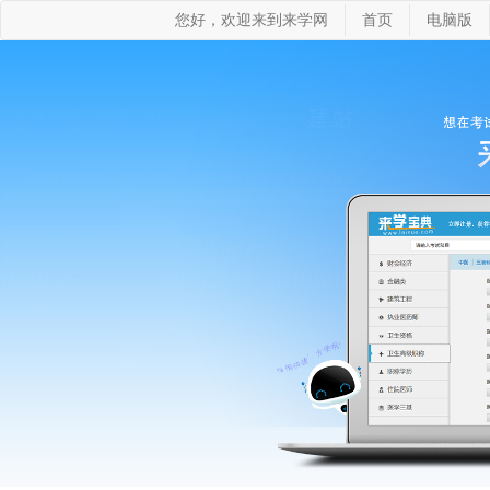
您好，欢迎来到来学网
首页
电脑版