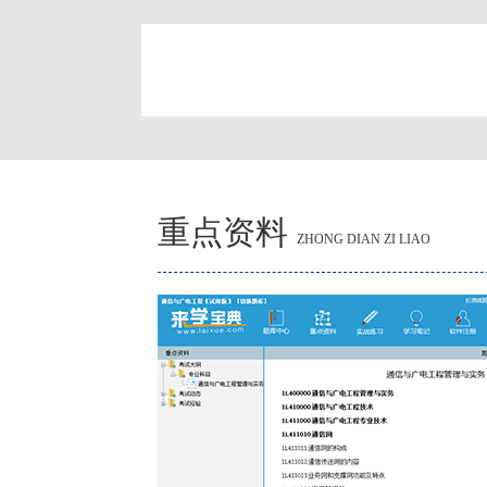
简
重点资料
ZHONG DIAN ZI LIAO