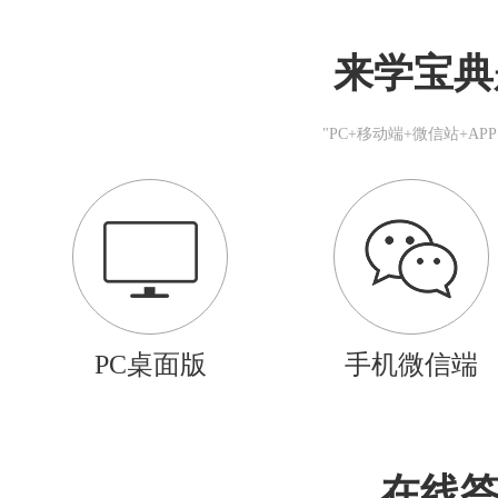
来学宝典
"PC+移动端+微信站+A
PC桌面版
手机微信端
在线答