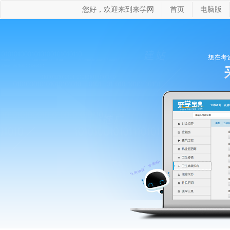
您好，欢迎来到来学网
首页
电脑版