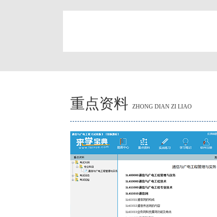
简
重点资料
ZHONG DIAN ZI LIAO