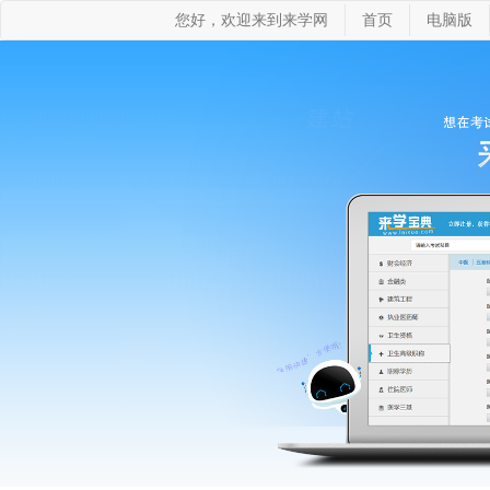
您好，欢迎来到来学网
首页
电脑版