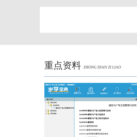
简
重点资料
ZHONG DIAN ZI LIAO