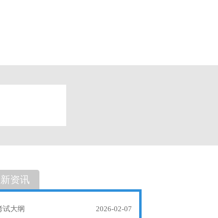
题
单选题
最新资讯
考试大纲
2026-02-07