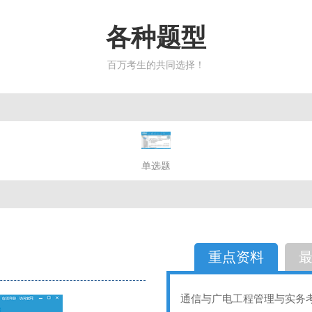
各种题型
百万考生的共同选择！
简答题
单选题
多选题
判断题
不定性
备选题
简答
选择题
重点资料
通信与广电工程管理与实务