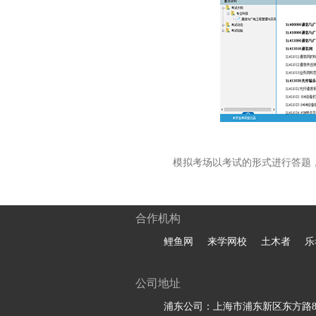
模拟考场以考试的形式进行答题
合作机构
鲤鱼网
来学网校
土木者
乐
公司地址
浦东公司：上海市浦东新区东方路81