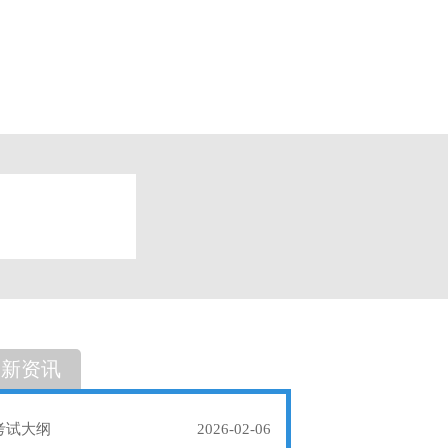
题
单选题
最新资讯
考试大纲
2026-02-06