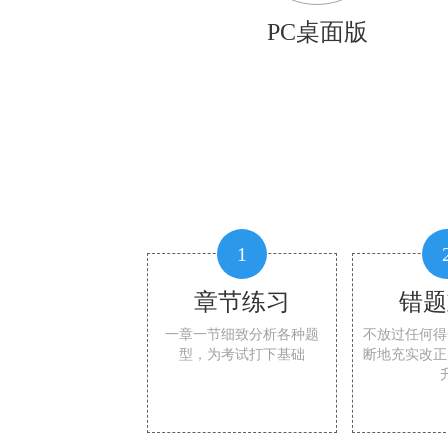
PC桌面版
1
章节练习
错题
一章一节细致分析各种题
不放过任何得
型，为考试打下基础
断地充实改正