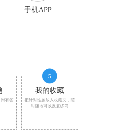
手机APP
5
题
我的收藏
时附有答
把针对性题放入收藏夹，随
时随地可以反复练习