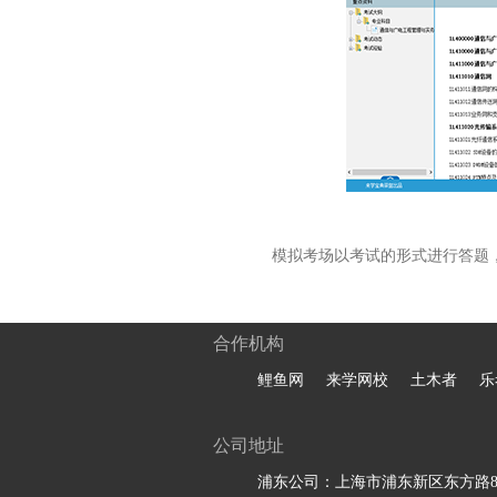
模拟考场以考试的形式进行答题
合作机构
鲤鱼网
来学网校
土木者
乐
公司地址
浦东公司：上海市浦东新区东方路81