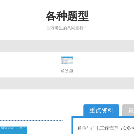
各种题型
百万考生的共同选择！
简答题
单选题
多选题
判断题
不定性
备选题
简答
选择题
重点资料
通信与广电工程管理与实务