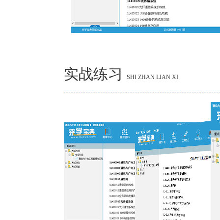
实战练习
SHI ZHAN LIAN XI