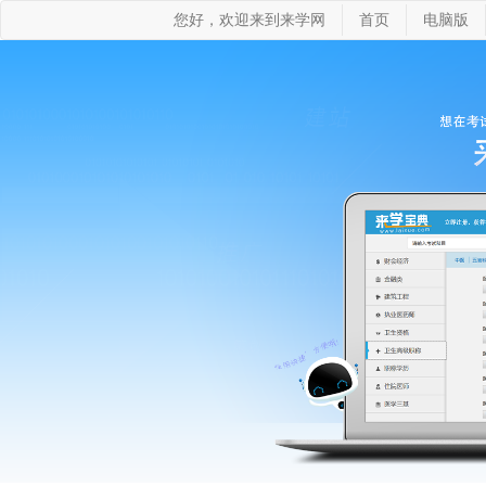
您好，欢迎来到来学网
首页
电脑版