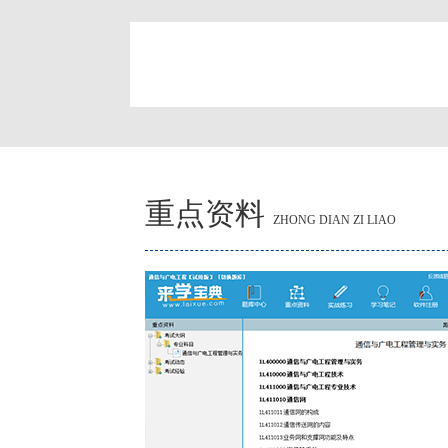
简
重点资料
ZHONG DIAN ZI LIAO