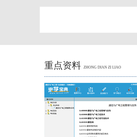
简
重点资料
ZHONG DIAN ZI LIAO