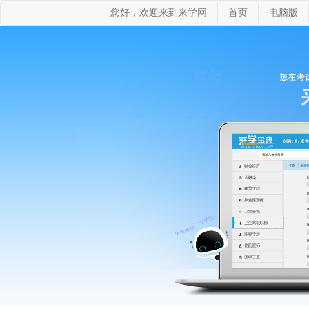
您好，欢迎来到来学网
首页
电脑版