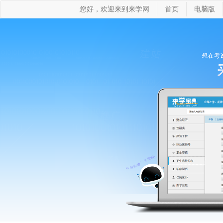
您好，欢迎来到来学网
首页
电脑版