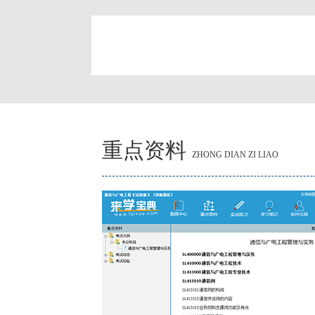
简
重点资料
ZHONG DIAN ZI LIAO