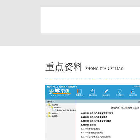
简
重点资料
ZHONG DIAN ZI LIAO