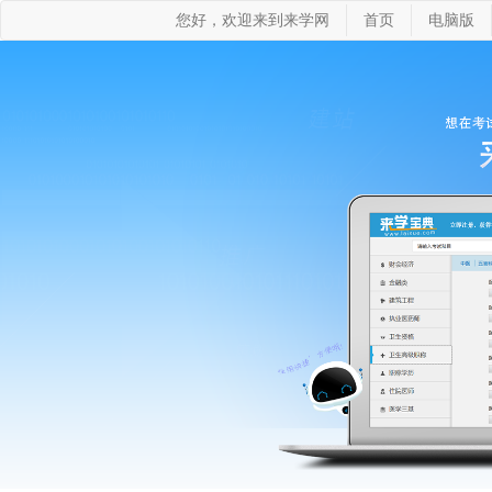
您好，欢迎来到来学网
首页
电脑版