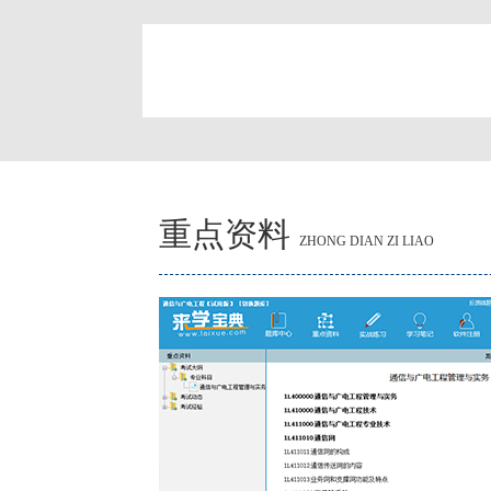
简
重点资料
ZHONG DIAN ZI LIAO