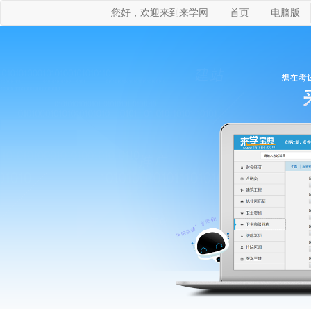
您好，欢迎来到来学网
首页
电脑版