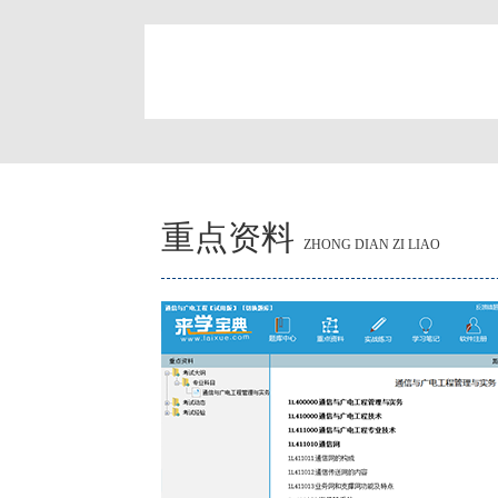
简
重点资料
ZHONG DIAN ZI LIAO