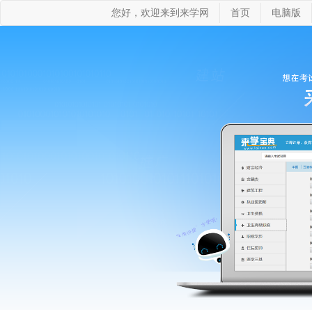
您好，欢迎来到来学网
首页
电脑版