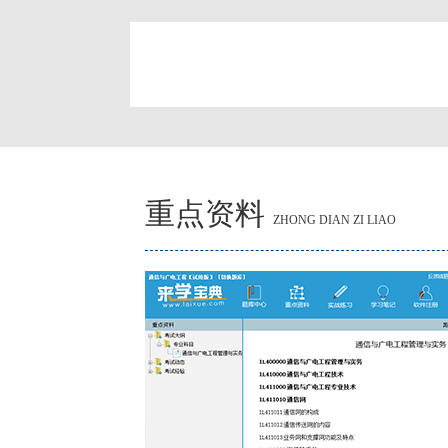
简
重点资料
ZHONG DIAN ZI LIAO