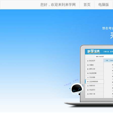
您好，欢迎来到来学网
首页
电脑版