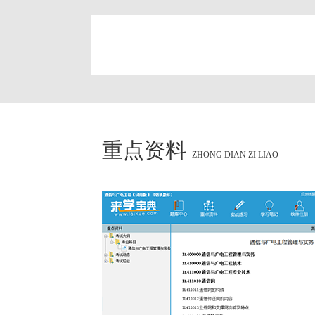
简
重点资料
ZHONG DIAN ZI LIAO