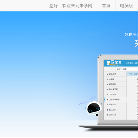
您好，欢迎来到来学网
首页
电脑版