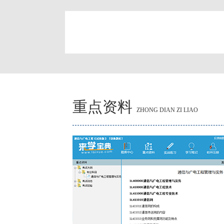
简
重点资料
ZHONG DIAN ZI LIAO