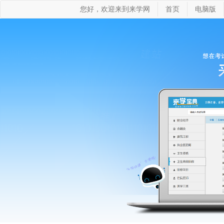
您好，欢迎来到来学网
首页
电脑版