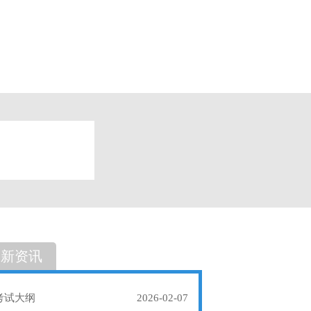
题
单选题
最新资讯
考试大纲
2026-02-07