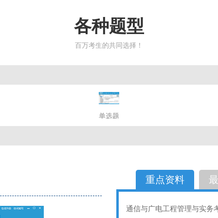
各种题型
百万考生的共同选择！
简答题
单选题
多选题
判断题
不定性
备选题
简答
选择题
重点资料
通信与广电工程管理与实务