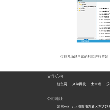
模拟考场以考试的形式进行答题
合作机构
鲤鱼网
来学网校
土木者
乐
公司地址
浦东公司：上海市浦东新区东方路81