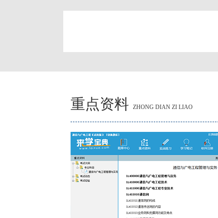
简
重点资料
ZHONG DIAN ZI LIAO