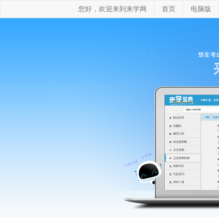
您好，欢迎来到来学网
首页
电脑版