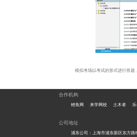
模拟考场以考试的形式进行答题
合作机构
鲤鱼网
来学网校
土木者
乐
公司地址
浦东公司：上海市浦东新区东方路81