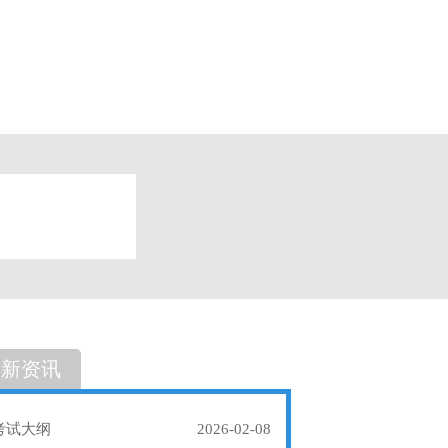
题
单选题
最新资讯
考试大纲
2026-02-08