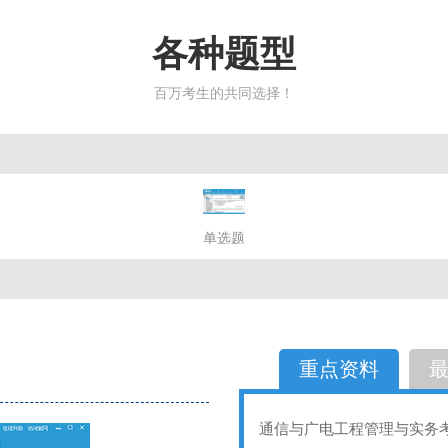
各种题型
百万考生的共同选择！
简答题
单选题
多选题
判断题
不定性
备选题
简答
选择题
重点资料
通信与广电工程管理与实务