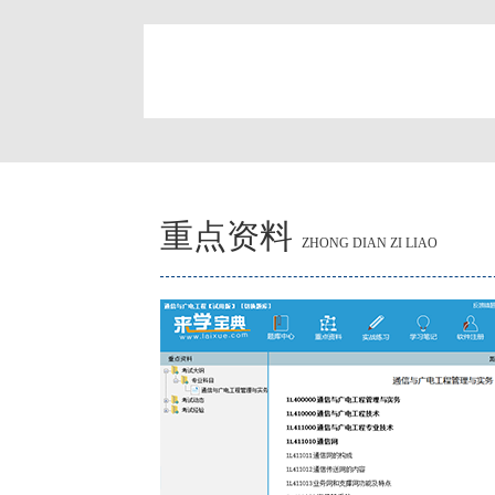
简
重点资料
ZHONG DIAN ZI LIAO