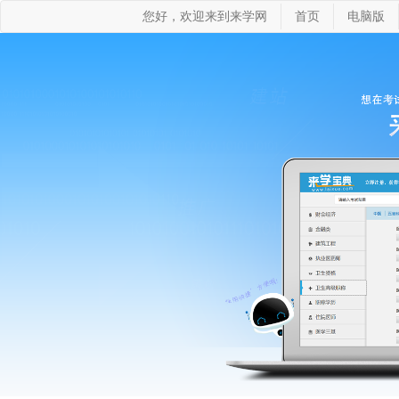
您好，欢迎来到来学网
首页
电脑版