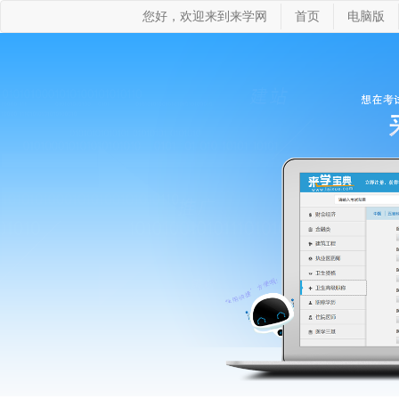
您好，欢迎来到来学网
首页
电脑版