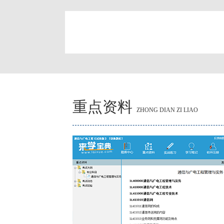
简
重点资料
ZHONG DIAN ZI LIAO