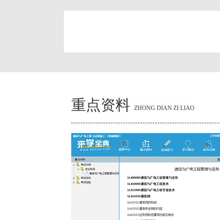
简
重点资料
ZHONG DIAN ZI LIAO