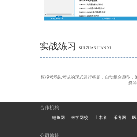
实战练习
SHI ZHAN LIAN XI
模拟考场以考试的形式进行答题，自动组合题型，
经验
合作机构
鲤鱼网
来学网校
土木者
乐考网
医
公司地址