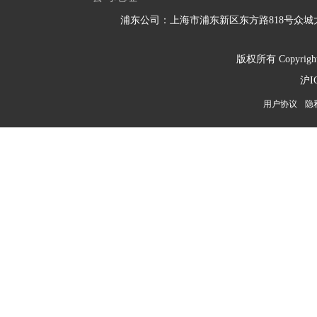
浦东公司：上海市浦东新区东方路818号众城大
版权所有 Copyright 
沪I
用户协议
隐