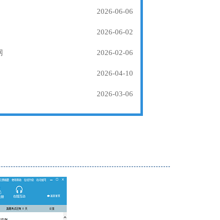
2026-06-06
2026-06-02
纲
2026-02-06
2026-04-10
2026-03-06