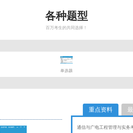
各种题型
百万考生的共同选择！
简答题
单选题
多选题
判断题
不定性
备选题
简答
选择题
重点资料
通信与广电工程管理与实务