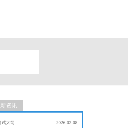
题
单选题
最新资讯
考试大纲
2026-02-08