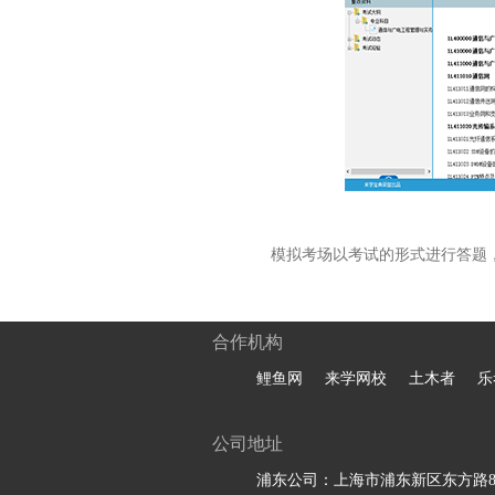
模拟考场以考试的形式进行答题
合作机构
鲤鱼网
来学网校
土木者
乐
公司地址
浦东公司：上海市浦东新区东方路81