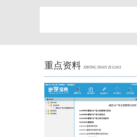
简
重点资料
ZHONG DIAN ZI LIAO