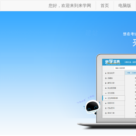
您好，欢迎来到来学网
首页
电脑版