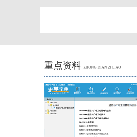
简
重点资料
ZHONG DIAN ZI LIAO