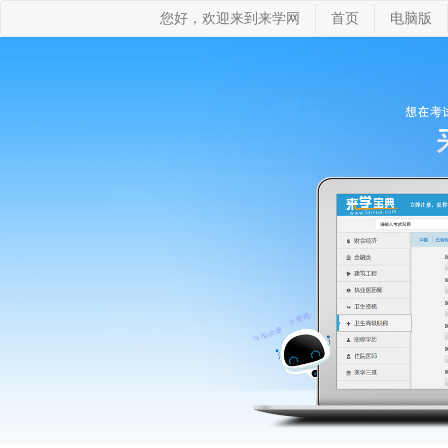
您好，欢迎来到来学网
首页
电脑版