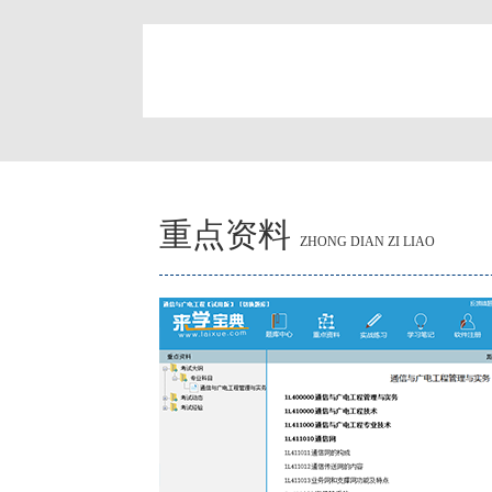
简
重点资料
ZHONG DIAN ZI LIAO