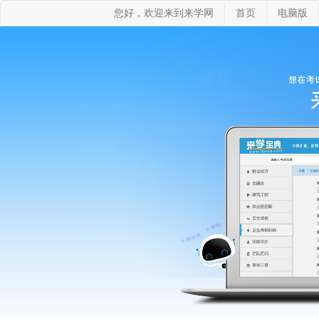
您好，欢迎来到来学网
首页
电脑版