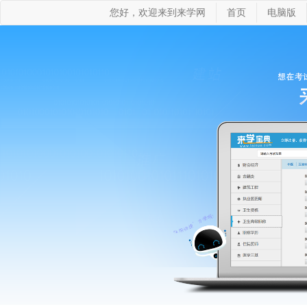
您好，欢迎来到来学网
首页
电脑版