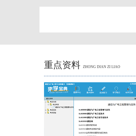
简
重点资料
ZHONG DIAN ZI LIAO